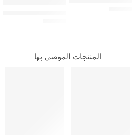
اشتراك الكبار سمارترز الذهبي 18 شهر
130,00
ر.س
اشتراك الكبار سمارترز الذهبي 18 شهر
130,00
ر.س
المنتجات الموصى بها
HOT
HOT
متميز
متميز
-16%
-16%