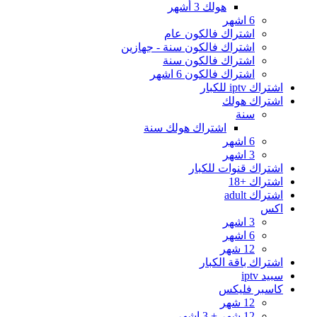
هولك 3 أشهر
6 اشهر
اشتراك فالكون عام
اشتراك فالكون سنة - جهازين
اشتراك فالكون سنة
اشتراك فالكون 6 اشهر
اشتراك iptv للكبار
اشتراك هولك
سنة
اشتراك هولك سنة
6 اشهر
3 اشهر
اشتراك قنوات للكبار
اشتراك +18
اشتراك adult
اكس
3 اشهر
6 اشهر
12 شهر
اشتراك باقة الكبار
سبيد iptv
كاسبر فليكس
12 شهر
12 شهر + 3 اشهر