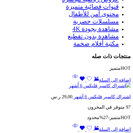
قنوات فضائية متميزة
محتوى آمن للأطفال
مسلسلات حصرية
مشاهدة بجودة 4K
مشاهدة بدون تقطيع
مكتبة أفلام ضخمة
منتجات ذات صله
HOT
متميز
إضافة إلى السلة
اشتراك كاسبر فليكس 6 أشهر
29,00
ر.س
97 متوفر في المخزون
HOT
متميز
-27%
محدود
إضافة إلى السلة