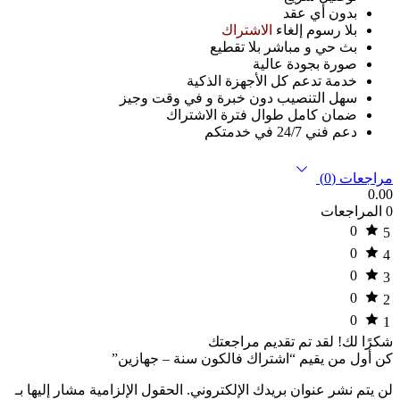
بدون أي عقد
بلا رسوم إلغاء
الاشتراك
بث حي و مباشر بلا تقطيع
صورة بجودة عالية
خدمة تدعم كل الأجهزة الذكية
سهل التنصيب دون خبرة و في وقت وجيز
ضمان كامل طوال فترة الاشتراك
دعم فني 24/7 في خدمتكم
مراجعات (0)
0.00
0 المراجعات
0
5
0
4
0
3
0
2
0
1
شكرًا لك!
لقد تم تقديم مراجعتك
كن أول من يقيم “اشتراك فالكون سنة – جهازين”
لن يتم نشر عنوان بريدك الإلكتروني.
الحقول الإلزامية مشار إليها بـ