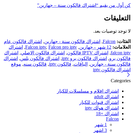
كن أول من يقيم “اشتراك فالكون سنة – جهازين”
التعليقات
لا توجد توصيات بعد.
الفئات:
Falcon
,
اشتراك فالكون سنة - جهازين
,
اشتراك فالكون عام
العلامات:
12 شهر - جهازين
,
Falcon pro iptv
,
Falcon iptv
,
اشتراك
falcon iptv
,
اشتراك IPTV فالكون
,
اشتراك فالكون الاصلي
,
اشتراك
فالكون برو
,
اشتراك فالكون برو iptv
,
اشتراك فالكون بلس
,
اشتراك
فالكون سنة - جهازين
,
الباقات
,
فالكون iptv
,
فالكون سنه
,
موقع
اشتراك فالكون iptv
Categories
اشتراك افلام و مسلسلات للكبار
اشتراك adult
اشتراك قنوات للكبار
اشتراك هولك iptv
اشتراك +18
Falcon
1 شهر
3 اشهر