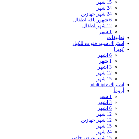
15 شهر
24 شهر
24 شهر جهازين
6 شهور باقة اطفال
12 شهر اطفال
1 شهر
تطبيقات
اشتراك سبيد قنوات للكبار
كوبرا
6 اشهر
1 شهر
3 اشهر
12 شهر
15 شهر
اشتراك adult iptv
أروما
1 شهر
3 اشهر
6 اشهر
12 شهر
12 شهر جهازين
15 شهر
24 شهر
15 شهر عرض خاص